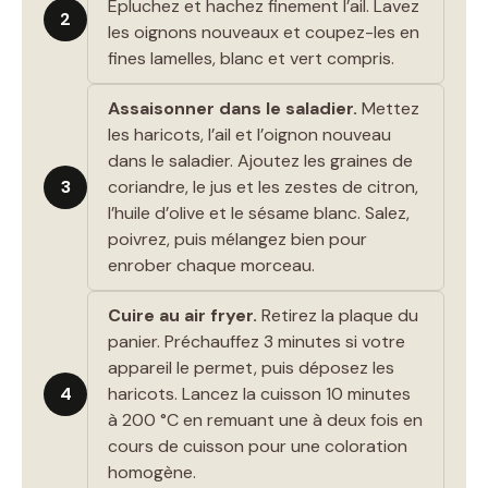
Épluchez et hachez finement l’ail. Lavez
2
les oignons nouveaux et coupez-les en
fines lamelles, blanc et vert compris.
Assaisonner dans le saladier.
Mettez
les haricots, l’ail et l’oignon nouveau
dans le saladier. Ajoutez les graines de
3
coriandre, le jus et les zestes de citron,
l’huile d’olive et le sésame blanc. Salez,
poivrez, puis mélangez bien pour
enrober chaque morceau.
Cuire au air fryer.
Retirez la plaque du
panier. Préchauffez 3 minutes si votre
appareil le permet, puis déposez les
4
haricots. Lancez la cuisson 10 minutes
à 200 °C en remuant une à deux fois en
cours de cuisson pour une coloration
homogène.