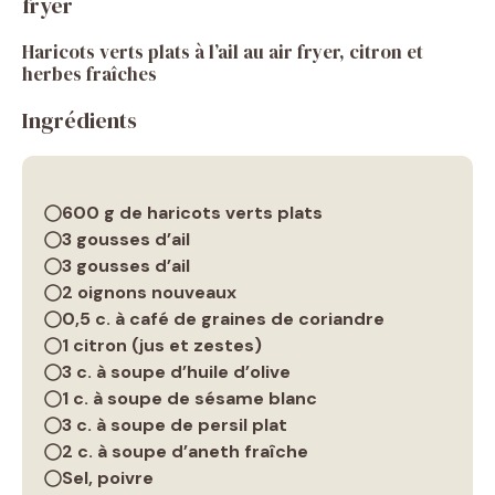
fryer
Haricots verts plats à l’ail au air fryer, citron et
herbes fraîches
Ingrédients
600 g de haricots verts plats
3 gousses d’ail
3 gousses d’ail
2 oignons nouveaux
0,5 c. à café de graines de coriandre
1 citron (jus et zestes)
3 c. à soupe d’huile d’olive
1 c. à soupe de sésame blanc
3 c. à soupe de persil plat
2 c. à soupe d’aneth fraîche
Sel, poivre