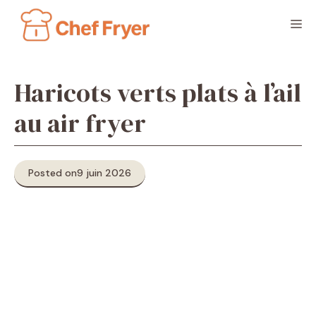
Aller
M
au
contenu
Haricots verts plats à l’ail
au air fryer
Posted on
9 juin 2026