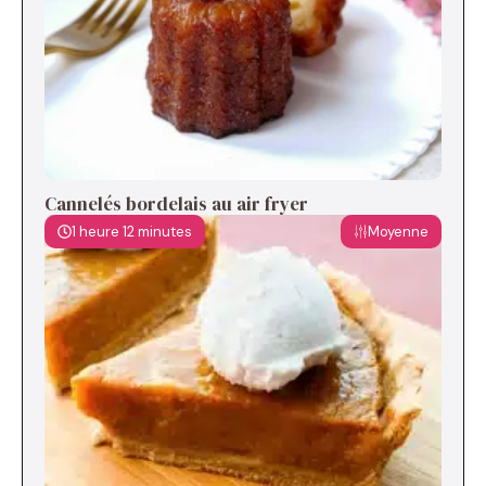
Cannelés bordelais au air fryer
1 heure 12 minutes
Moyenne