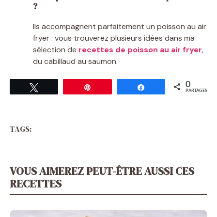
?
Ils accompagnent parfaitement un poisson au air
fryer : vous trouverez plusieurs idées dans ma
sélection de
recettes de poisson au air fryer
,
du cabillaud au saumon.
0
Tweetez
Épingle
Partagez
PARTAGES
TAGS:
VOUS AIMEREZ PEUT-ÊTRE AUSSI CES
RECETTES