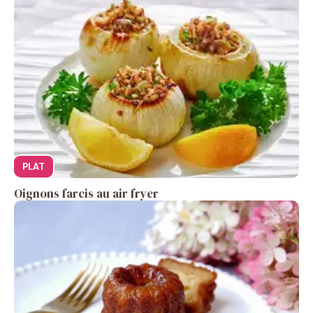
PLAT
Oignons farcis au air fryer