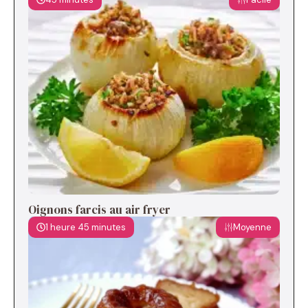
Oignons farcis au air fryer
1 heure 45 minutes
Moyenne