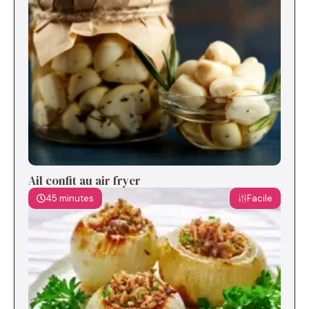
Ail confit au air fryer
45 minutes
Facile