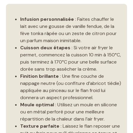
Infusion personnalisée
: Faites chauffer le
lait avec une gousse de vanille fendue, de la
fève tonka râpée ou un zeste de citron pour
un parfum maison inimitable.
Cuisson deux étapes
: Si votre air fryer le
permet, commencez la cuisson 10 min à 150°C,
puis terminez à 170°C pour une belle surface
dorée sans trop assécher la crème.
Finition brillante
: Une fine couche de
nappage neutre (ou confiture d’abricot tiédie)
appliquée au pinceau sur le flan froid lui
donnera un aspect professionnel.
Moule optimal
: Utilisez un moule en silicone
ou en métal perforé pour une meilleure
répartition de la chaleur dans l’air fryer.
Texture parfaite
: Laissez le flan reposer une