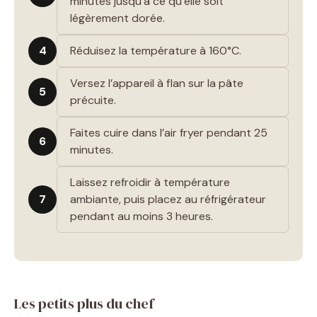
minutes jusqu’à ce qu’elle soit
légèrement dorée.
4
Réduisez la température à 160°C.
Versez l’appareil à flan sur la pâte
5
précuite.
Faites cuire dans l’air fryer pendant 25
6
minutes.
Laissez refroidir à température
7
ambiante, puis placez au réfrigérateur
pendant au moins 3 heures.
Les petits plus du chef