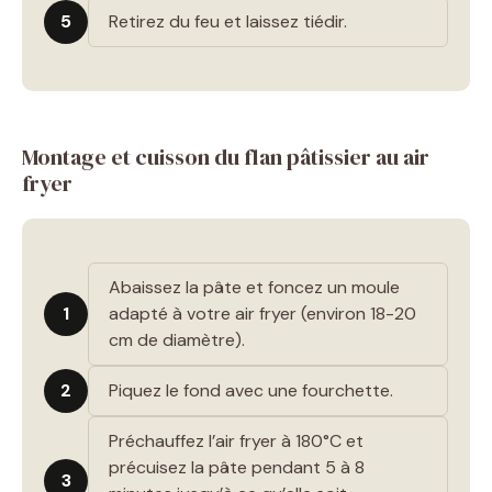
5
Retirez du feu et laissez tiédir.
Montage et cuisson du flan pâtissier au air
fryer
Abaissez la pâte et foncez un moule
1
adapté à votre air fryer (environ 18-20
cm de diamètre).
2
Piquez le fond avec une fourchette.
Préchauffez l’air fryer à 180°C et
précuisez la pâte pendant 5 à 8
3