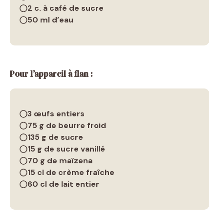
2 c. à café de sucre
50 ml d’eau
Pour l’appareil à flan :
3 œufs entiers
75 g de beurre froid
135 g de sucre
15 g de sucre vanillé
70 g de maïzena
15 cl de crème fraîche
60 cl de lait entier