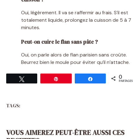
Oui, légèrement. Il va se raffermir au frais. S’il est
totalement liquide, prolongez la cuisson de 5 à 7
minutes.
Peut-on cuire le flan sans pâte ?
Oui, on parle alors de flan parisien sans croûte.
Beurrez bien le moule pour éviter qu’il n’attache.
0
Tweetez
Épingle
Partagez
PARTAGES
TAGS:
VOUS AIMEREZ PEUT-ÊTRE AUSSI CES