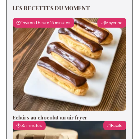
LES RECETTES DU MOMENT
Environ 1 heure 15 minutes
Moyenne
Eclairs au chocolat au air fryer
55 minutes
Facile