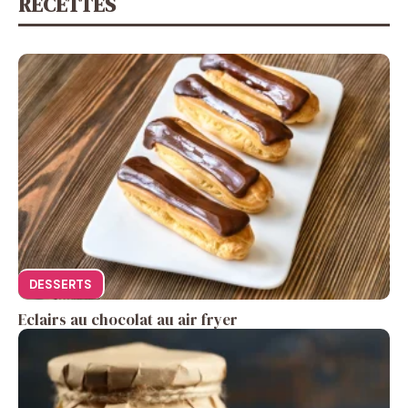
RECETTES
DESSERTS
Eclairs au chocolat au air fryer