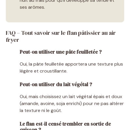
nuit au frais pour qu’il développe sa tenue et
ses arômes.
FAQ – Tout savoir sur le flan pâtissier au air
fryer
Peut-on utiliser une pâte feuilletée ?
Oui, la pâte feuilletée apportera une texture plus
légère et croustillante.
Peut-on utiliser du lait végétal ?
Oui, mais choisissez un lait végétal épais et doux
(amande, avoine, soja enrichi) pour ne pas altérer
la texture ni le goût.
Le flan est-il censé trembler en sortie de
cuisson ?