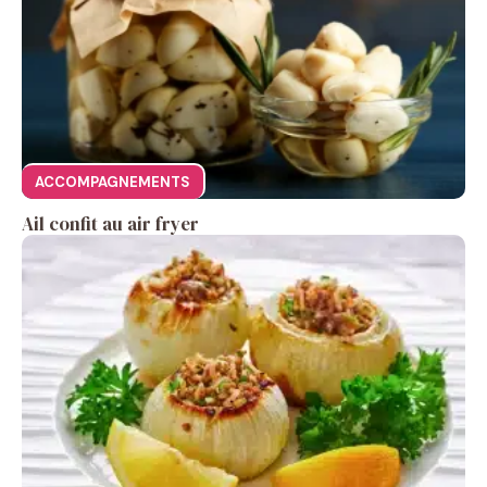
ACCOMPAGNEMENTS
Ail confit au air fryer