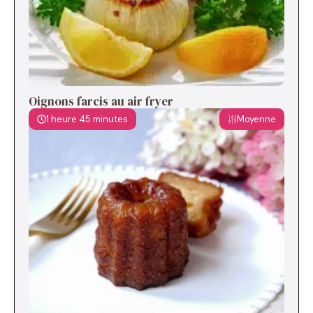
Oignons farcis au air fryer
1 heure 45 minutes
Moyenne