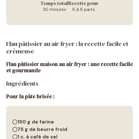
Temps total
Recette pour
30 minutes
6 à 8 parts
Flan pâtissier au air fryer : la recette facile et
crémeuse
Flan pâtissier maison au air fryer : une recette facile
et gourmande
Ingrédients
Pour la pâte brisée :
150 g de farine
75 g de beurre froid
1 c. à café de sel