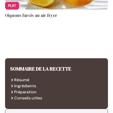
PLAT
Oignons farcis au air fryer
SOMMAIRE DE LA RECETTE
Résumé
Ingrédients
Préparation
Conseils utiles