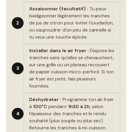
Assaisonner (facultatif) :
Tu peux
badigeonner légèrement les tranches
2
de jus de citron pour éviter l’oxydation,
ou saupoudrer d’un peu de cannelle si
tu veux une touche épicée.
Installer dans le air fryer :
Dispose les
tranches sans qu’elles se chevauchent,
sur une grille ou un plateau recouvert
3
de papier cuisson micro-perforé. Si ton
air fryer est petit, fais plusieurs
fournées.
Déshydrater :
Programme ton air fryer
à
100°C
pendant
1h30 à 2h
, selon
4
l’épaisseur des tranches et le rendu
souhaité (plus souple ou plus sec).
Retourne les tranches à mi-cuisson.