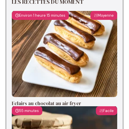
LES RECETTES DU MOMENT
Environ 1 heure 15 minutes
Moyenne
Eclairs au chocolat au air fryer
55 minutes
Facile