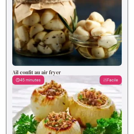
Ail confit au air fryer
45 minutes
Facile