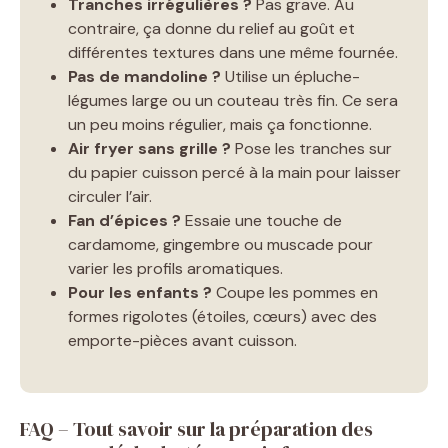
Tranches irrégulières ?
Pas grave. Au
contraire, ça donne du relief au goût et
différentes textures dans une même fournée.
Pas de mandoline ?
Utilise un épluche-
légumes large ou un couteau très fin. Ce sera
un peu moins régulier, mais ça fonctionne.
Air fryer sans grille ?
Pose les tranches sur
du papier cuisson percé à la main pour laisser
circuler l’air.
Fan d’épices ?
Essaie une touche de
cardamome, gingembre ou muscade pour
varier les profils aromatiques.
Pour les enfants ?
Coupe les pommes en
formes rigolotes (étoiles, cœurs) avec des
emporte-pièces avant cuisson.
FAQ – Tout savoir sur la préparation des