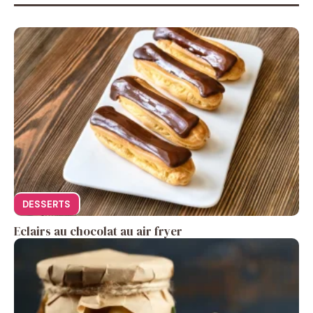
DESSERTS
Eclairs au chocolat au air fryer