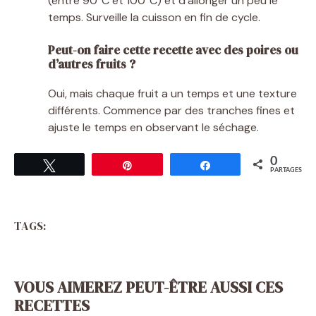
(entre 90°C et 100°C) et d’allonger un peu le
temps. Surveille la cuisson en fin de cycle.
Peut-on faire cette recette avec des poires ou
d’autres fruits ?
Oui, mais chaque fruit a un temps et une texture
différents. Commence par des tranches fines et
ajuste le temps en observant le séchage.
0
Tweetez
Épingle
Partagez
PARTAGES
TAGS:
VOUS AIMEREZ PEUT-ÊTRE AUSSI CES
RECETTES