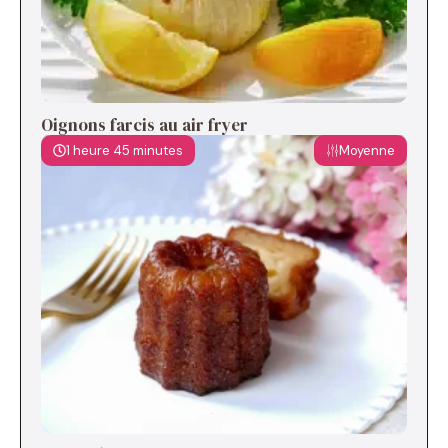
Oignons farcis au air fryer
1 heure 45 minutes
Moyenne