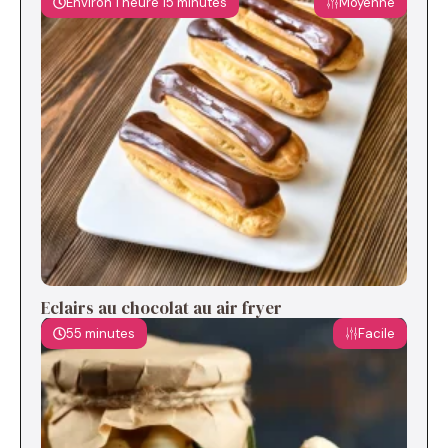
Environ 1 heure 15 minutes
Moyenne
Eclairs au chocolat au air fryer
55 minutes
Facile