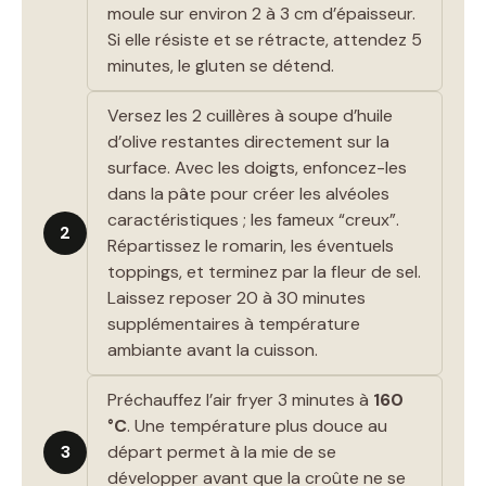
moule sur environ 2 à 3 cm d’épaisseur.
Si elle résiste et se rétracte, attendez 5
minutes, le gluten se détend.
Versez les 2 cuillères à soupe d’huile
d’olive restantes directement sur la
surface. Avec les doigts, enfoncez-les
dans la pâte pour créer les alvéoles
caractéristiques ; les fameux “creux”.
2
Répartissez le romarin, les éventuels
toppings, et terminez par la fleur de sel.
Laissez reposer 20 à 30 minutes
supplémentaires à température
ambiante avant la cuisson.
Préchauffez l’air fryer 3 minutes à
160
°C
. Une température plus douce au
3
départ permet à la mie de se
développer avant que la croûte ne se