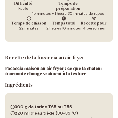
Difficulté
Temps de
préparation
Facile
15 minutes + 1 heure 30 minutes de repos
Temps de cuisson
Temps total
Recette pour
22 minutes
2 heures 10 minutes
4 personnes
Recette de la focaccia au air fryer
Focaccia maison au air fryer : ce que la chaleur
tournante change vraiment à la texture
Ingrédients
300 g
de farine T65 ou T55
220 ml
d’eau tiède (30-35 °C)