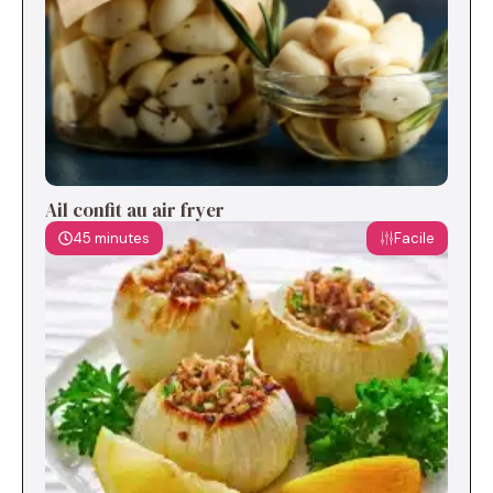
Ail confit au air fryer
45 minutes
Facile