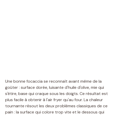
Une bonne focaccia se reconnaît avant même de la
goûter : surface dorée, luisante d'huile d'olive, mie qui
s'étire, base qui craque sous les doigts. Ce résultat est
plus facile à obtenir à l'air fryer qu'au four. La chaleur
tournante résout les deux problèmes classiques de ce
pain : la surface qui colore trop vite et le dessous qui