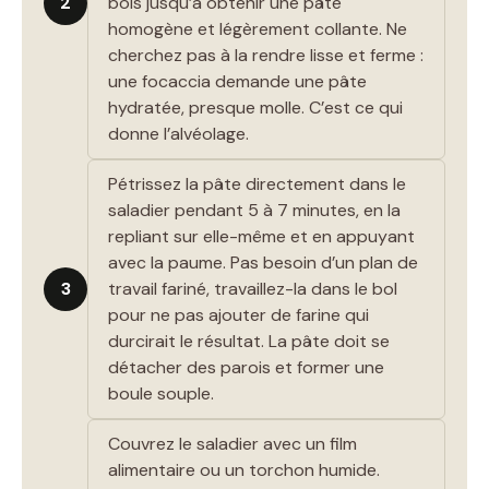
2
bois jusqu’à obtenir une pâte
homogène et légèrement collante. Ne
cherchez pas à la rendre lisse et ferme :
une focaccia demande une pâte
hydratée, presque molle. C’est ce qui
donne l’alvéolage.
Pétrissez la pâte directement dans le
saladier pendant 5 à 7 minutes, en la
repliant sur elle-même et en appuyant
avec la paume. Pas besoin d’un plan de
3
travail fariné, travaillez-la dans le bol
pour ne pas ajouter de farine qui
durcirait le résultat. La pâte doit se
détacher des parois et former une
boule souple.
Couvrez le saladier avec un film
alimentaire ou un torchon humide.