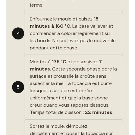
ferme.
Enfournez le moule et cuisez
15
minutes à 160 °C
. La pâte va lever et
4
commencer à colorer légèrement sur
les bords. Ne soulevez pas le couvercle
pendant cette phase.
Montez à
175 °C
et poursuivez
7
minutes
. Cette seconde phase dore la
surface et croustille la croûte sans
assécher la mie. La focaccia est cuite
5
lorsque la surface est dorée
uniformément et que la base sonne
creux quand vous tapotez dessous.
Temps total de cuisson :
22 minutes
.
Sortez le moule, démoulez
délicatement et posez la focaccia sur