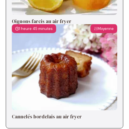
Oignons farcis au air fryer
1 heure 45 minutes
Moyenne
Cannelés bordelais au air fryer