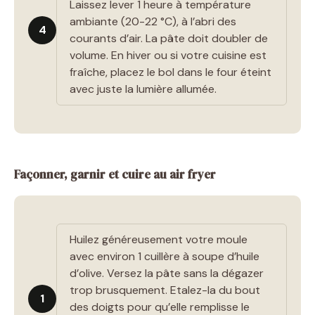
Laissez lever 1 heure à température
ambiante (20-22 °C), à l’abri des
4
courants d’air. La pâte doit doubler de
volume. En hiver ou si votre cuisine est
fraîche, placez le bol dans le four éteint
avec juste la lumière allumée.
Façonner, garnir et cuire au air fryer
Huilez généreusement votre moule
avec environ 1 cuillère à soupe d’huile
d’olive. Versez la pâte sans la dégazer
trop brusquement. Etalez-la du bout
1
des doigts pour qu’elle remplisse le