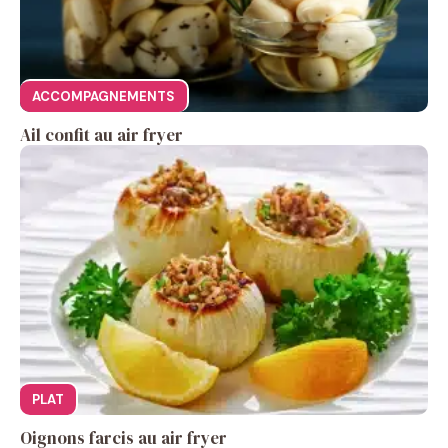
ACCOMPAGNEMENTS
Ail confit au air fryer
PLAT
Oignons farcis au air fryer