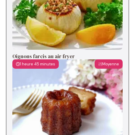
Oignons farcis au air fryer
1 heure 45 minutes
Moyenne