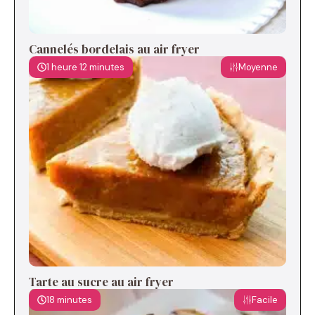
Cannelés bordelais au air fryer
1 heure 12 minutes
Moyenne
Tarte au sucre au air fryer
18 minutes
Facile