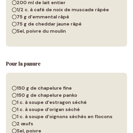
200 ml de lait entier
1/2 c. à café de noix de muscade râpée
75 g d’emmental râpé
75 g de cheddar jaune râpé
Sel, poivre du moulin
Pour la panure
150 g de chapelure fine
150 g de chapelure panko
1 c. à soupe d’estragon séché
1 c. à soupe d’origan séché
1 c. à soupe d’oignons séchés en flocons
2 œufs
Sel, poivre