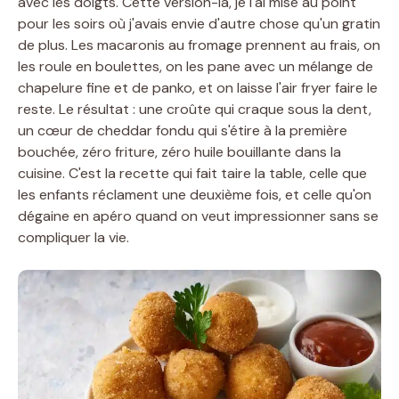
avec les doigts. Cette version-là, je l'ai mise au point
pour les soirs où j'avais envie d'autre chose qu'un gratin
de plus. Les macaronis au fromage prennent au frais, on
les roule en boulettes, on les pane avec un mélange de
chapelure fine et de panko, et on laisse l'air fryer faire le
reste. Le résultat : une croûte qui craque sous la dent,
un cœur de cheddar fondu qui s'étire à la première
bouchée, zéro friture, zéro huile bouillante dans la
cuisine. C'est la recette qui fait taire la table, celle que
les enfants réclament une deuxième fois, et celle qu'on
dégaine en apéro quand on veut impressionner sans se
compliquer la vie.