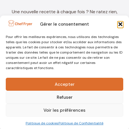
Une nouvelle recette à chaque fois ? Ne ratez rien,
inscrivez-vous à ma newsletter !
Gérer le consentement
Pour offrir les meilleures expériences, nous utilisons des technologies
telles que les cookies pour stocker et/ou accéder aux informations des
appareils. Le fait de consentir à ces technologies nous permettra de
traiter des données telles que le comportement de navigation ou les ID
uniques sur ce site. Le fait de ne pas consentir ou de retirer son
consentement peut avoir un effet négatif sur certaines
caractéristiques et fonctions.
Accepter
Refuser
© 2026 • Fait avec
Chef Fryer
Voir les préférences
Mentions Légales
Politique De Confidentialité
Politique De Cookies
Politique de cookies
Politique de Confidentialité