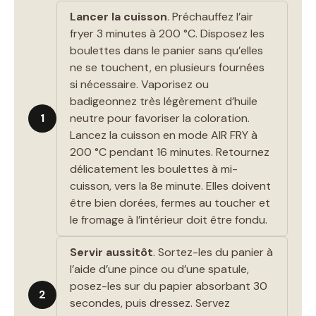
Lancer la cuisson
. Préchauffez l’air
fryer 3 minutes à 200 °C. Disposez les
boulettes dans le panier sans qu’elles
ne se touchent, en plusieurs fournées
si nécessaire. Vaporisez ou
badigeonnez très légèrement d’huile
1
neutre pour favoriser la coloration.
Lancez la cuisson en mode AIR FRY à
200 °C pendant 16 minutes. Retournez
délicatement les boulettes à mi-
cuisson, vers la 8e minute. Elles doivent
être bien dorées, fermes au toucher et
le fromage à l’intérieur doit être fondu.
Servir aussitôt
. Sortez-les du panier à
l’aide d’une pince ou d’une spatule,
posez-les sur du papier absorbant 30
2
secondes, puis dressez. Servez