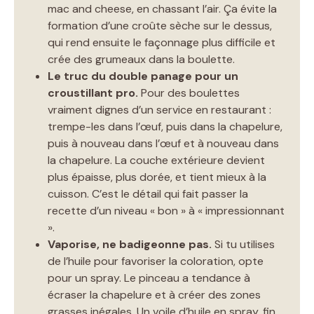
mac and cheese, en chassant l’air. Ça évite la
formation d’une croûte sèche sur le dessus,
qui rend ensuite le façonnage plus difficile et
crée des grumeaux dans la boulette.
Le truc du double panage pour un
croustillant pro.
Pour des boulettes
vraiment dignes d’un service en restaurant :
trempe-les dans l’œuf, puis dans la chapelure,
puis à nouveau dans l’œuf et à nouveau dans
la chapelure. La couche extérieure devient
plus épaisse, plus dorée, et tient mieux à la
cuisson. C’est le détail qui fait passer la
recette d’un niveau « bon » à « impressionnant
».
Vaporise, ne badigeonne pas.
Si tu utilises
de l’huile pour favoriser la coloration, opte
pour un spray. Le pinceau a tendance à
écraser la chapelure et à créer des zones
grasses inégales. Un voile d’huile en spray, fin