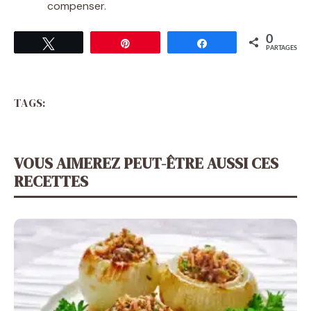
compenser.
0
Tweetez
Épingle
Partagez
PARTAGES
TAGS:
VOUS AIMEREZ PEUT-ÊTRE AUSSI CES
RECETTES