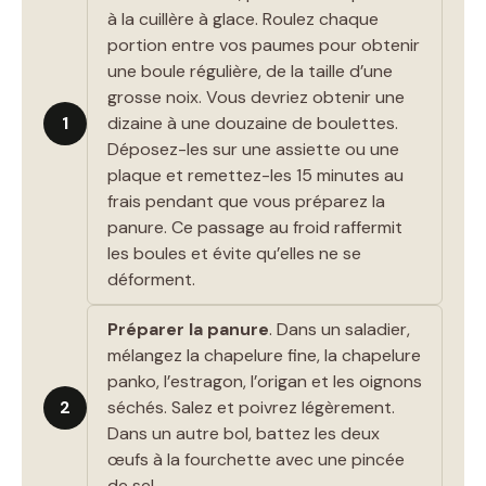
à la cuillère à glace. Roulez chaque
portion entre vos paumes pour obtenir
une boule régulière, de la taille d’une
grosse noix. Vous devriez obtenir une
1
dizaine à une douzaine de boulettes.
Déposez-les sur une assiette ou une
plaque et remettez-les 15 minutes au
frais pendant que vous préparez la
panure. Ce passage au froid raffermit
les boules et évite qu’elles ne se
déforment.
Préparer la panure
. Dans un saladier,
mélangez la chapelure fine, la chapelure
panko, l’estragon, l’origan et les oignons
2
séchés. Salez et poivrez légèrement.
Dans un autre bol, battez les deux
œufs à la fourchette avec une pincée
de sel.