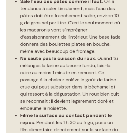
Sale l’eau des pâtes comme il faut.
On a
tendance à saler timidement, mais l’eau des
pâtes doit être franchement salée, environ 10
g de gros sel par litre. C’est le seul moment où
les macaronis vont s’imprégner
d’assaisonnement de l’intérieur. Une base fade
donnera des boulettes plates en bouche,
même avec beaucoup de fromage.
Ne saute pas la cuisson du roux.
Quand tu
mélanges la farine au beurre fondu, fais-la
cuire au moins 1 minute en remuant. Ce
passage à la chaleur enlève le goût de farine
crue qui peut subsister dans la béchamel et
qui ressort à la dégustation. Un roux bien cuit
se reconnaît : il devient légèrement doré et
embaume la noisette.
Filme la surface au contact pendant le
repos.
Pendant les 1 h 30 au frigo, pose un
film alimentaire directement sur la surface du