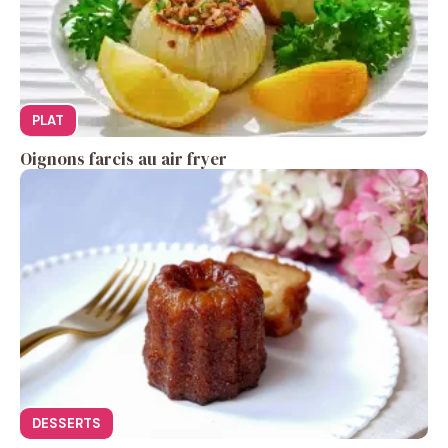
PLAT
Oignons farcis au air fryer
DESSERTS