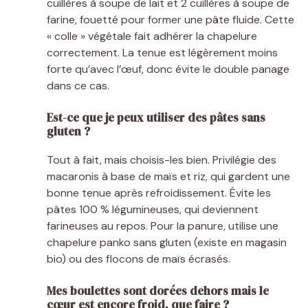
cuillères à soupe de lait et 2 cuillères à soupe de
farine, fouetté pour former une pâte fluide. Cette
« colle » végétale fait adhérer la chapelure
correctement. La tenue est légèrement moins
forte qu’avec l’œuf, donc évite le double panage
dans ce cas.
Est-ce que je peux utiliser des pâtes sans
gluten ?
Tout à fait, mais choisis-les bien. Privilégie des
macaronis à base de maïs et riz, qui gardent une
bonne tenue après refroidissement. Évite les
pâtes 100 % légumineuses, qui deviennent
farineuses au repos. Pour la panure, utilise une
chapelure panko sans gluten (existe en magasin
bio) ou des flocons de maïs écrasés.
Mes boulettes sont dorées dehors mais le
cœur est encore froid, que faire ?