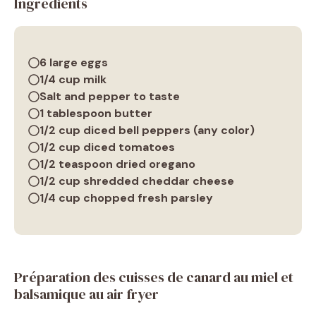
Ingrédients
6 large eggs
1/4 cup milk
Salt and pepper to taste
1 tablespoon butter
1/2 cup diced bell peppers (any color)
1/2 cup diced tomatoes
1/2 teaspoon dried oregano
1/2 cup shredded cheddar cheese
1/4 cup chopped fresh parsley
Préparation des cuisses de canard au miel et
balsamique au air fryer