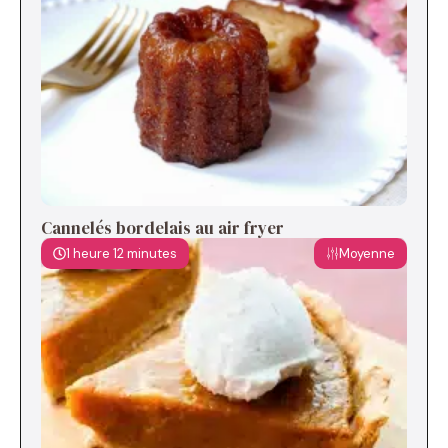
Cannelés bordelais au air fryer
1 heure 12 minutes
Moyenne