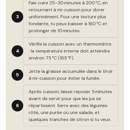
Fais cuire 25–30 minutes à 200 °C, en
retournant à mi-cuisson pour dorer
3
uniformément. Pour une texture plus
fondante, tu peux baisser à 160 °C et
prolonger de 10 minutes.
Vérifie la cuisson avec un thermomètre
4
: la température interne doit atteindre
environ 75 °C (165 °F).
Jette la graisse accumulée dans le tiroir
5
à mi-cuisson pour éviter la fumée.
Après cuisson, laisse reposer 5 minutes
avant de servir pour que les jus se
6
répartissent. Serre avec des légumes
rôtis, une purée ou une salade, et
quelques tranches de citron si tu veux.