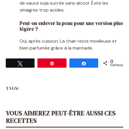
de sauce soja sucrée sans alcool. Évite les
vinaigres trop acides.
Peut-on enlever la peau pour une version plus
légère ?
Oui, après cuisson. La chair reste moelleuse et
bien parfumée grâce à la marinade.
0
Tweetez
Épingle
Partagez
PARTAGES
TAGS:
VOUS AIMEREZ PEUT-ÊTRE AUSSI CES
RECETTES