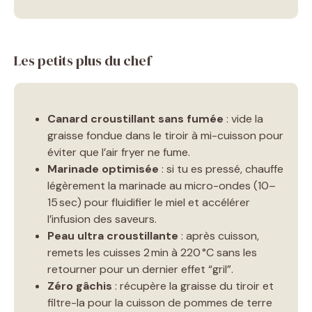
Les petits plus du chef
Canard croustillant sans fumée
: vide la
graisse fondue dans le tiroir à mi-cuisson pour
éviter que l’air fryer ne fume.
Marinade optimisée
: si tu es pressé, chauffe
légèrement la marinade au micro-ondes (10–
15 sec) pour fluidifier le miel et accélérer
l’infusion des saveurs.
Peau ultra croustillante
: après cuisson,
remets les cuisses 2 min à 220 °C sans les
retourner pour un dernier effet “gril”.
Zéro gâchis
: récupère la graisse du tiroir et
filtre-la pour la cuisson de pommes de terre