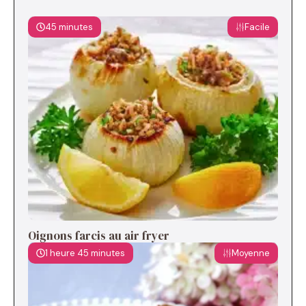
45 minutes
Facile
Oignons farcis au air fryer
1 heure 45 minutes
Moyenne