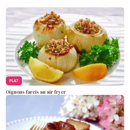
PLAT
Oignons farcis au air fryer