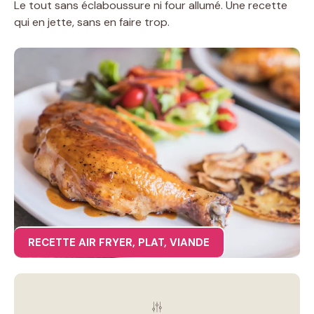
Le tout sans éclaboussure ni four allumé. Une recette
qui en jette, sans en faire trop.
RECETTE AIR FRYER
,
PLAT
,
VIANDE