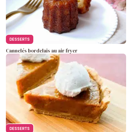
DESSERTS
Cannelés bordelais au air fryer
DESSERTS